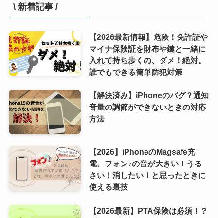
\ 新着記事 /
【2026最新情報】危険！免許証や
マイナ保険証を財布や鍵と一緒に
入れて持ち歩くの、ダメ！絶対。
誰でもできる簡単防犯対策
【解決済み】iPhoneのバグ？通知
音量の調節ができないときの対応
方法
【2026】iPhoneのMagsafe充
電、フォン♪の音が大きい！うる
さい！消したい！と思ったときに
使える裏技
【2026最新】PTA保険は必須！？