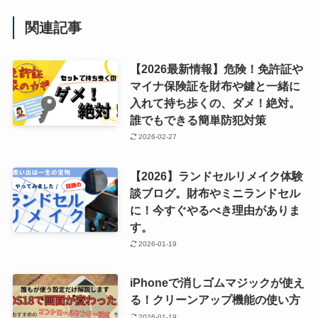
関連記事
【2026最新情報】危険！免許証や
マイナ保険証を財布や鍵と一緒に
入れて持ち歩くの、ダメ！絶対。
誰でもできる簡単防犯対策
2026-02-27
【2026】ランドセルリメイク体験
談ブログ。財布やミニランドセル
に！今すぐやるべき理由がありま
す。
2026-01-19
iPhoneで消しゴムマジックが使え
る！クリーンアップ機能の使い方
2026-01-19