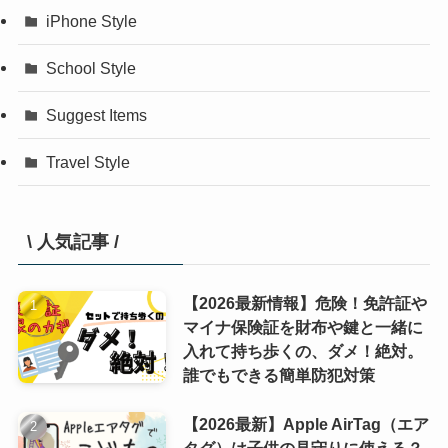
iPhone Style
School Style
Suggest Items
Travel Style
\ 人気記事 /
【2026最新情報】危険！免許証や
マイナ保険証を財布や鍵と一緒に
入れて持ち歩くの、ダメ！絶対。
誰でもできる簡単防犯対策
【2026最新】Apple AirTag（エア
タグ）は子供の見守りに使える？