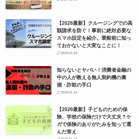
【2026最新】クルージングでの高
額請求を防ぐ！事前に絶対必要な
スマホ設定を紹介。乗船前に知っ
ておかないと大変なことに！
2026-01-19
知らないとヤバい！消費者金融の
中の人が教える無人契約機の裏
側・詐欺の手口
2026-01-19
【2026最新】子どものための保
険、学校の保険だけで大丈夫？ケ
ガで保険のありがたみを知って選
んだ答え
2026-01-19