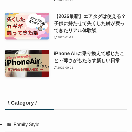
【2026最新】エアタグは使える？
子供に持たせて失くした鍵が戻っ
てきたリアル体験談
2026-01-19
iPhone Airに乗り換えて感じたこ
と～薄さがもたらす新しい日常
2025-09-21
\ Category /
Family Style