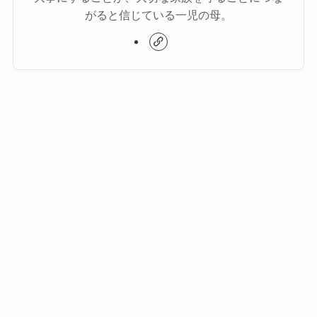
がると信じている一児の母。