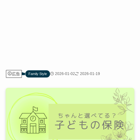
広告
2026-01-02
2026-01-19
Family Style